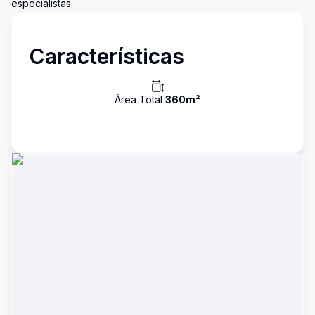
especialistas.
Características
Área Total
360
m²