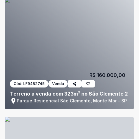
R$ 160.000,00
Cód:
LF9482745
Venda
Terreno a venda com 323m² no São Clemente 2
Parque Residencial São Clemente, Monte Mor - SP