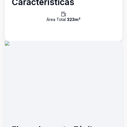
Características
Área Total
323
m²