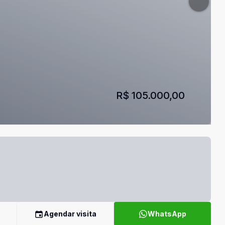
R$ 105.000,00
Agendar visita
WhatsApp