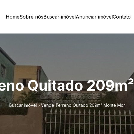
Home
Sobre nós
Buscar imóvel
Anunciar imóvel
Contato
eno Quitado 209m
Buscar imóvel
Vende Terreno Quitado 209m² Monte Mor