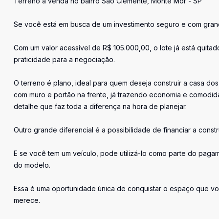
Terreno à venda no bairro São Clemente, Monte Mor - SP
Se você está em busca de um investimento seguro e com grande
Com um valor acessível de R$ 105.000,00, o lote já está quitad
praticidade para a negociação.
O terreno é plano, ideal para quem deseja construir a casa dos
com muro e portão na frente, já trazendo economia e comodid
detalhe que faz toda a diferença na hora de planejar.
Outro grande diferencial é a possibilidade de financiar a const
E se você tem um veículo, pode utilizá-lo como parte do pag
do modelo.
Essa é uma oportunidade única de conquistar o espaço que vo
merece.