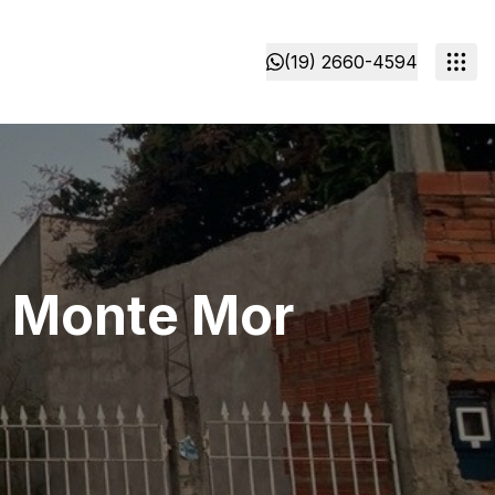
(19) 2660-4594
² Monte Mor