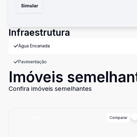
Simular
Infraestrutura
Água Encanada
Pavimentação
Imóveis semelhan
Confira imóveis semelhantes
Cód:
LF9483034
Comparar