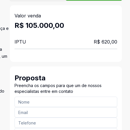
Valor venda
R$ 105.000,00
nça e
IPTU
R$ 620,00
ta
, um
Proposta
Preencha os campos para que um de nossos
ndo
especialistas entre em contato