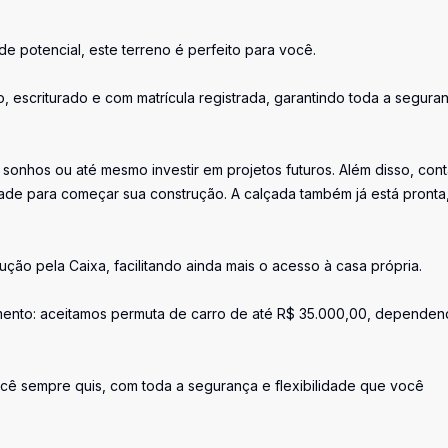
 potencial, este terreno é perfeito para você.
o, escriturado e com matrícula registrada, garantindo toda a segura
 sonhos ou até mesmo investir em projetos futuros. Além disso, con
ade para começar sua construção. A calçada também já está pronta
rução pela Caixa, facilitando ainda mais o acesso à casa própria.
amento: aceitamos permuta de carro de até R$ 35.000,00, depende
cê sempre quis, com toda a segurança e flexibilidade que você