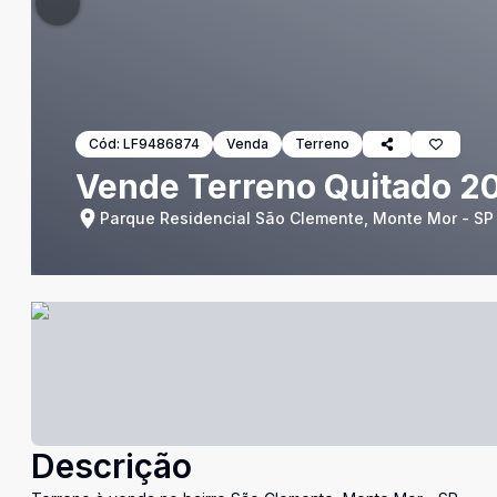
Cód:
LF9486874
Venda
Terreno
Vende Terreno Quitado 2
Parque Residencial São Clemente, Monte Mor - SP
Descrição