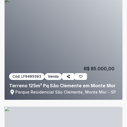
R$ 85.000,00
Cód:
LF9485593
Venda
Terreno 125m² Pq São Clemente em Monte Mor
Parque Residencial São Clemente, Monte Mor - SP