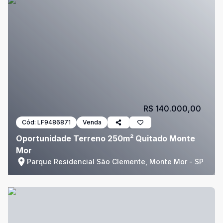
R$ 140.000,00
Cód:
LF9486871
Venda
Oportunidade Terreno 250m² Quitado Monte
Mor
Parque Residencial São Clemente, Monte Mor - SP