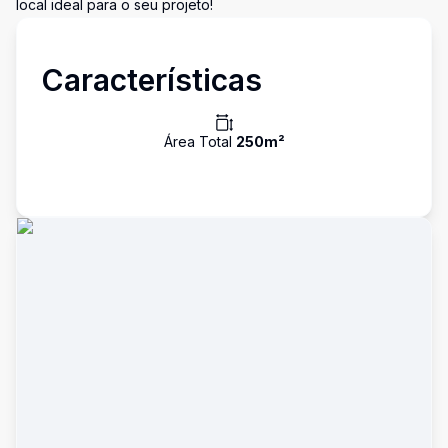
local ideal para o seu projeto!
Características
Área Total
250
m²