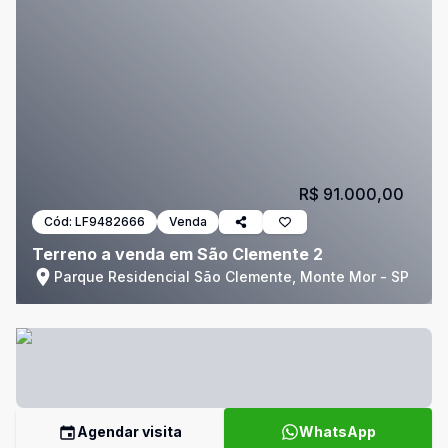
R$ 91.000,00
Cód:
LF9482666
Venda
Terreno a venda em São Clemente 2
Parque Residencial São Clemente, Monte Mor - SP
Agendar visita
WhatsApp