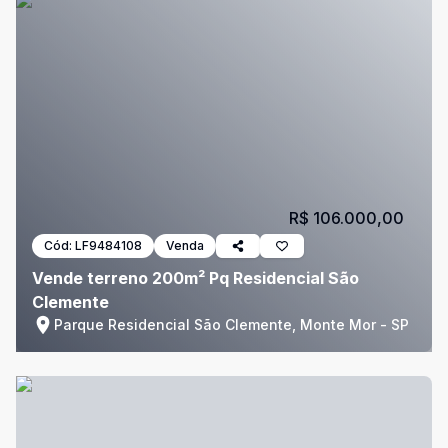
R$ 106.000,00
Cód:
LF9484108
Venda
Vende terreno 200m² Pq Residencial São
Clemente
Parque Residencial São Clemente, Monte Mor - SP