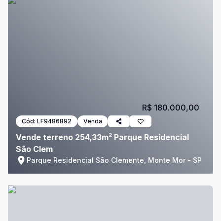
R$ 180.000,00
Cód:
LF9486892
Venda
Vende terreno 254,33m² Parque Residencial
São Clem
Parque Residencial São Clemente, Monte Mor - SP